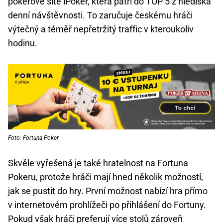
pokerové sítě iPoker, která patří do TOP 5 z hlediska
denní návštěvnosti. To zaručuje českému hráči
výtečný a téměř nepřetržitý traffic v kteroukoliv
hodinu.
Foto: Fortuna Poker
Skvěle vyřešená je také hratelnost na Fortuna
Pokeru, protože hráči mají hned několik možností,
jak se pustit do hry. První možnost nabízí hra přímo
v internetovém prohlížeči po přihlášení do Fortuny.
Pokud však hráči preferují více stolů zároveň