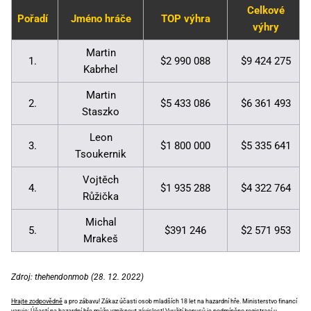
Celkové
Pořadí
Jméno hráče
TOP výhra
výhry
Martin
1.
$2 990 088
$9 424 275
Kabrhel
Martin
2.
$5 433 086
$6 361 493
Staszko
Leon
3.
$1 800 000
$5 335 641
Tsoukernik
Vojtěch
4.
$1 935 288
$4 322 764
Růžička
Michal
5.
$391 246
$2 571 953
Mrakeš
Zdroj: thehendonmob (28. 12. 2022)
Hrajte zodpovědně
a pro zábavu! Zákaz účasti osob mladších 18 let na hazardní hře. Ministerstvo financí
varuje: Účastí na hazardní hře může vzniknout závislost! Využití bonusů je podmíněno registrací u