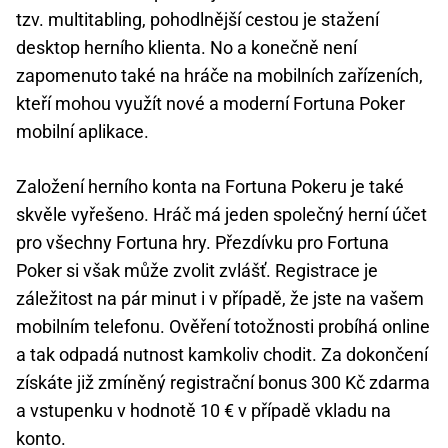
tzv. multitabling, pohodlnější cestou je stažení
desktop herního klienta. No a konečně není
zapomenuto také na hráče na mobilních zařízeních,
kteří mohou využít nové a moderní Fortuna Poker
mobilní aplikace.
Založení herního konta na Fortuna Pokeru je také
skvěle vyřešeno. Hráč má jeden společný herní účet
pro všechny Fortuna hry. Přezdívku pro Fortuna
Poker si však může zvolit zvlášť. Registrace je
záležitost na pár minut i v případě, že jste na vašem
mobilním telefonu. Ověření totožnosti probíhá online
a tak odpadá nutnost kamkoliv chodit. Za dokončení
získáte již zmíněný registrační bonus 300 Kč zdarma
a vstupenku v hodnotě 10 € v případě vkladu na
konto.