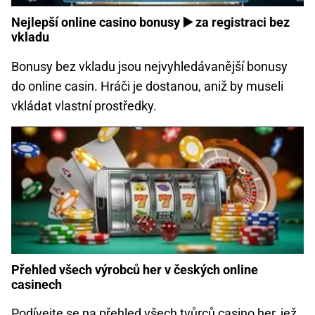
Nejlepší online casino bonusy ▶️ za registraci bez
vkladu
Bonusy bez vkladu jsou nejvyhledávanější bonusy
do online casin. Hráči je dostanou, aniž by museli
vkládat vlastní prostředky.
Přehled všech výrobců her v českých online
casinech
Podívejte se na přehled všech tvůrců casino her, jež