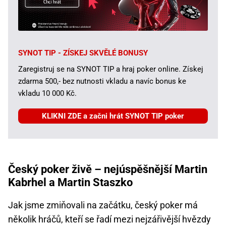
SYNOT TIP - ZÍSKEJ SKVĚLÉ BONUSY
Zaregistruj se na SYNOT TIP a hraj poker online. Získej
zdarma 500,- bez nutnosti vkladu a navíc bonus ke
vkladu 10 000 Kč.
KLIKNI ZDE a začni hrát SYNOT TIP poker
Český poker živě – nejúspěšnější Martin
Kabrhel a Martin Staszko
Jak jsme zmiňovali na začátku, český poker má
několik hráčů, kteří se řadí mezi nejzářivější hvězdy