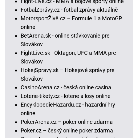
Fight-Live.cz - MMA a bojové sporty online
FotbalZprávy.cz - fotbal zprávy aktuálně
MotorsportŽivě.cz – Formule 1 a MotoGP
online
BetArena.sk - online stávkovanie pre
Slovákov
FightLive.sk - Oktagon, UFC a MMA pre
Slovákov
HokejSpravy.sk – Hokejové správy pre
Slovákov
CasinoArena.cz - česká online casina
Loterie-tikety.cz - loterie a losy online
EncyklopedieHazardu.cz - hazardní hry
online
PokerArena.cz – poker online zdarma
Poker.cz – český online poker zdarma