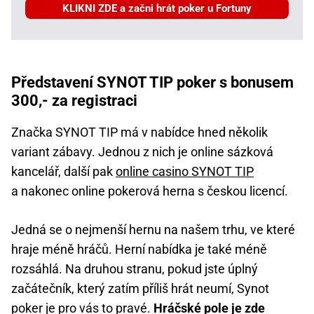
KLIKNI ZDE a začni hrát poker u Fortuny
Představení SYNOT TIP poker s bonusem
300,- za registraci
Značka SYNOT TIP má v nabídce hned několik
variant zábavy. Jednou z nich je online sázková
kancelář, další pak
online casino SYNOT TIP
a nakonec online pokerová herna s českou licencí.
Jedná se o nejmenší hernu na našem trhu, ve které
hraje méně hráčů. Herní nabídka je také méně
rozsáhlá. Na druhou stranu, pokud jste úplný
začátečník, který zatím příliš hrát neumí, Synot
poker je pro vás to pravé.
Hráčské pole je zde