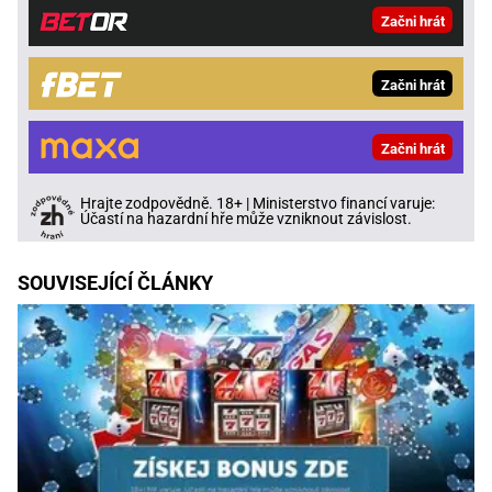
Začni hrát
Začni hrát
Začni hrát
Hrajte zodpovědně. 18+ | Ministerstvo financí varuje:
Účastí na hazardní hře může vzniknout závislost.
SOUVISEJÍCÍ ČLÁNKY