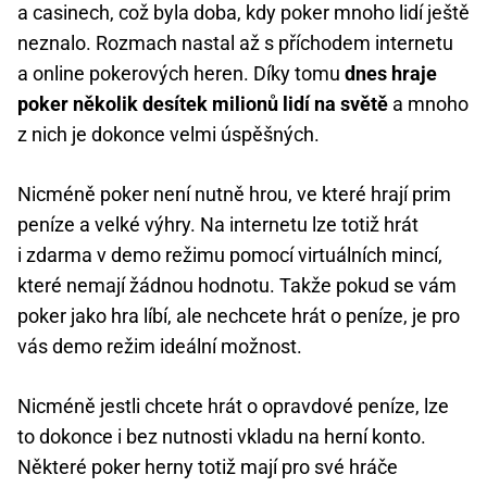
a casinech, což byla doba, kdy poker mnoho lidí ještě
neznalo. Rozmach nastal až s příchodem internetu
a online pokerových heren. Díky tomu
dnes hraje
poker několik desítek milionů lidí na světě
a mnoho
z nich je dokonce velmi úspěšných.
Nicméně poker není nutně hrou, ve které hrají prim
peníze a velké výhry. Na internetu lze totiž hrát
i zdarma v demo režimu pomocí virtuálních mincí,
které nemají žádnou hodnotu. Takže pokud se vám
poker jako hra líbí, ale nechcete hrát o peníze, je pro
vás demo režim ideální možnost.
Nicméně jestli chcete hrát o opravdové peníze, lze
to dokonce i bez nutnosti vkladu na herní konto.
Některé poker herny totiž mají pro své hráče