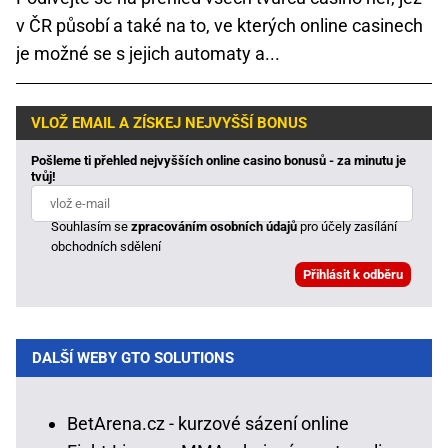
v ČR působí a také na to, ve kterých online casinech
je možné se s jejich automaty a...
VLOŽ EMAIL A ZÍSKEJ NEJVYŠŠÍ BONUS
Pošleme ti přehled nejvyšších online casino bonusů - za minutu je
tvůj!
Souhlasím se
zpracováním osobních údajů
pro účely zasílání
obchodních sdělení
DALŠÍ WEBY GTO SOLUTIONS
BetArena.cz - kurzové sázení online