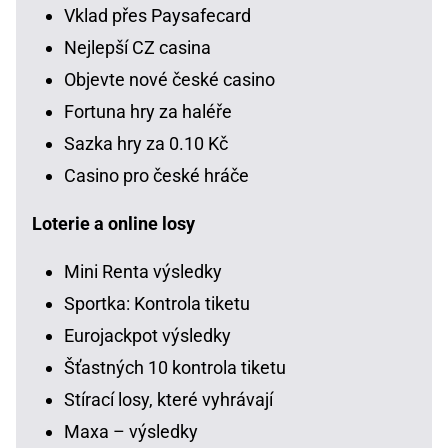
Vklad přes Paysafecard
Nejlepší CZ casina
Objevte nové české casino
Fortuna hry za haléře
Sazka hry za 0.10 Kč
Casino pro české hráče
Loterie a online losy
Mini Renta výsledky
Sportka: Kontrola tiketu
Eurojackpot výsledky
Šťastných 10 kontrola tiketu
Stírací losy, které vyhrávají
Maxa – výsledky