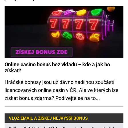
Online casino bonus bez vkladu – kde a jak ho
získat?
Hráčské bonusy jsou už dávno nedílnou součástí
licencovaných online casin v ČR. Ale ve kterých lze
získat bonus zdarma? Podívejte se na to...
VLOŽ EMAIL A ZÍSKEJ NEJVYŠŠÍ BONUS