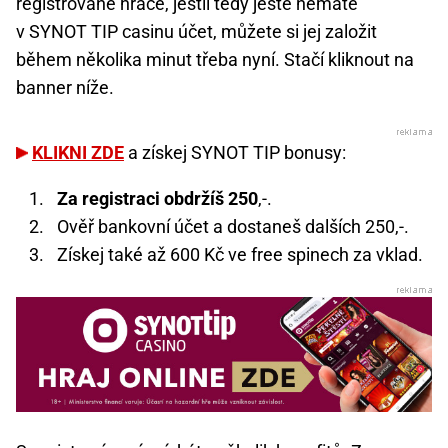
registrované hráče, jestli tedy ještě nemáte
v SYNOT TIP casinu účet, můžete si jej založit
během několika minut třeba nyní. Stačí kliknout na
banner níže.
KLIKNI ZDE
a získej SYNOT TIP bonusy:
Za registraci obdržíš 250
,-.
Ověř bankovní účet a dostaneš dalších 250,-.
Získej také až 600 Kč ve free spinech za vklad.