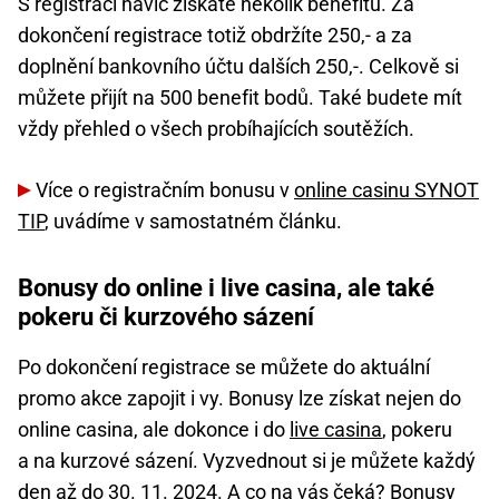
S registrací navíc získáte několik benefitů. Za
dokončení registrace totiž obdržíte 250,- a za
doplnění bankovního účtu dalších 250,-. Celkově si
můžete přijít na 500 benefit bodů. Také budete mít
vždy přehled o všech probíhajících soutěžích.
Více o registračním bonusu v
online casinu SYNOT
TIP
, uvádíme v samostatném článku.
Bonusy do online i live casina, ale také
pokeru či kurzového sázení
Po dokončení registrace se můžete do aktuální
promo akce zapojit i vy. Bonusy lze získat nejen do
online casina, ale dokonce i do
live casina
, pokeru
a na kurzové sázení. Vyzvednout si je můžete každý
den až do 30. 11. 2024. A co na vás čeká? Bonusy