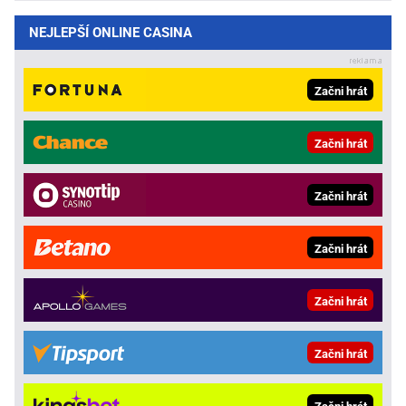
NEJLEPŠÍ ONLINE CASINA
Začni hrát
Začni hrát
Začni hrát
Začni hrát
Začni hrát
Začni hrát