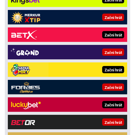
Začni hrát
Začni hrát
Začni hrát
Začni hrát
Začni hrát
Začni hrát
Začni hrát
Začni hrát