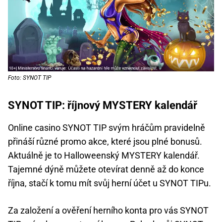
Foto: SYNOT TIP
SYNOT TIP: říjnový MYSTERY kalendář
Online casino SYNOT TIP svým hráčům pravidelně
přináší různé promo akce, které jsou plné bonusů.
Aktuálně je to Halloweenský MYSTERY kalendář.
Tajemné dýně můžete otevírat denně až do konce
října, stačí k tomu mít svůj herní účet u SYNOT TIPu.
Za založení a ověření herního konta pro vás SYNOT