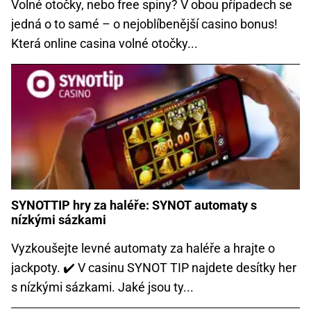
Volné otočky, nebo free spiny? V obou případech se
jedná o to samé – o nejoblíbenější casino bonus!
Která online casina volné otočky...
SYNOTTIP hry za haléře: SYNOT automaty s
nízkými sázkami
Vyzkoušejte levné automaty za haléře a hrajte o
jackpoty. ✔️ V casinu SYNOT TIP najdete desítky her
s nízkými sázkami. Jaké jsou ty...