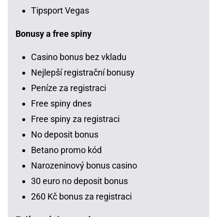
Tipsport Vegas
Bonusy a free spiny
Casino bonus bez vkladu
Nejlepší registrační bonusy
Peníze za registraci
Free spiny dnes
Free spiny za registraci
No deposit bonus
Betano promo kód
Narozeninový bonus casino
30 euro no deposit bonus
260 Kč bonus za registraci