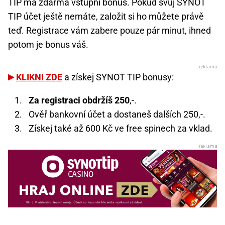
TIP má zdarma vstupní bonus. Pokud svůj SYNOT
TIP účet ještě nemáte, založit si ho můžete právě
teď. Registrace vám zabere pouze pár minut, ihned
potom je bonus váš.
KLIKNI ZDE
a získej SYNOT TIP bonusy:
Za registraci obdržíš 250
,-.
Ověř bankovní účet a dostaneš dalších 250,-.
Získej také až 600 Kč ve free spinech za vklad.