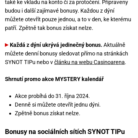
také ke vkladu na konto či za protočení. Připraveny
budou i další zajímavé bonusy. Každou z dýní
můžete otevřít pouze jednou, a to v den, ke kterému
patří. Zpětně tak bonus získat nelze.
Každá z dýní ukrývá jedinečný bonus.
Aktuálně
můžete denní bonusy sledovat přímo na stránkách
SYNOT TIPu nebo v
článku na webu Casinoarena
.
Shrnutí promo akce MYSTERY kalendář
Akce probíhá do 31. října 2024.
Denně si můžete otevřít jednu dýni.
Zpětně bonus získat nelze.
Bonusy na sociálních sítích SYNOT TIPu