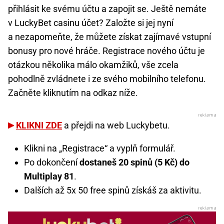
přihlásit ke svému účtu a zapojit se. Ještě nemáte
v LuckyBet casinu účet? Založte si jej nyní
a nezapomeňte, že můžete získat zajímavé vstupní
bonusy pro nové hráče. Registrace nového účtu je
otázkou několika málo okamžiků, vše zcela
pohodlně zvládnete i ze svého mobilního telefonu.
Začněte kliknutím na odkaz níže.
KLIKNI ZDE
a přejdi na web Luckybetu.
Klikni na „Registrace“ a vyplň formulář.
Po dokončení
dostaneš 20 spinů (5 Kč) do
Multiplay 81
.
Dalších až 5x 50 free spinů získáš za aktivitu.