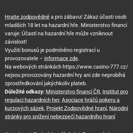
Hrajte zodpovědně
a pro zábavu! Zákaz účasti osob
mladších 18 let na hazardní hře. Ministerstvo financí
varuje: Účastí na hazardní hře může vzniknout
závislost!
Využití bonusů je podmíněno registrací u
provozovatele –
informace zde
.
Na webových stránkách https://www.casino-777.cz/
nejsou provozovány hazardní hry ani zde neprobíhá
zprostředkování jakýchkoliv plateb.
Důležité odkazy:
Ministerstvo financí ČR
,
Institut pro
regulaci hazardních her
,
Asociace hráčů pokeru a
kurzových sázek
,
Projekt Zodpovědné hraní
,
Národní
stránky pro snížení nebezpečí hazardního hraní