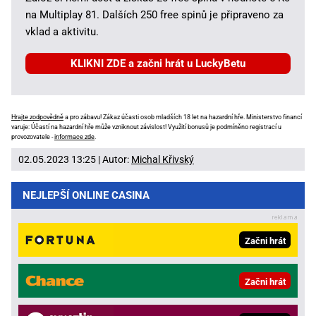
na Multiplay 81. Dalších 250 free spinů je připraveno za
vklad a aktivitu.
KLIKNI ZDE a začni hrát u LuckyBetu
Hrajte zodpovědně
a pro zábavu! Zákaz účasti osob mladších 18 let na hazardní hře. Ministerstvo financí
varuje: Účastí na hazardní hře může vzniknout závislost! Využití bonusů je podmíněno registrací u
provozovatele -
informace zde
.
02.05.2023 13:25 | Autor:
Michal Křivský
NEJLEPŠÍ ONLINE CASINA
Začni hrát
Začni hrát