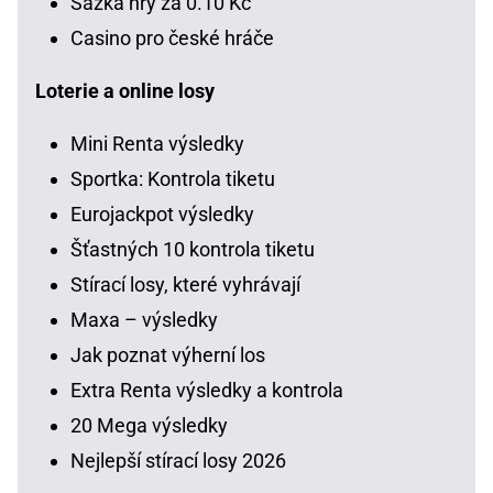
Sazka hry za 0.10 Kč
Casino pro české hráče
Loterie a online losy
Mini Renta výsledky
Sportka: Kontrola tiketu
Eurojackpot výsledky
Šťastných 10 kontrola tiketu
Stírací losy, které vyhrávají
Maxa – výsledky
Jak poznat výherní los
Extra Renta výsledky a kontrola
20 Mega výsledky
Nejlepší stírací losy 2026