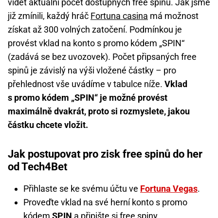
vidět aktuální počet dostupných free spinů. Jak jsme
již zmínili, každý hráč
Fortuna casina
má možnost
získat až 300 volných zatočení. Podmínkou je
provést vklad na konto s promo kódem „SPIN“
(zadává se bez uvozovek). Počet připsaných free
spinů je závislý na výši vložené částky – pro
přehlednost vše uvádíme v tabulce níže.
Vklad
s promo kódem „SPIN“ je možné provést
maximálně dvakrát, proto si rozmyslete, jakou
částku chcete vložit.
Jak postupovat pro zisk free spinů do her
od Tech4Bet
Přihlaste se ke svému účtu ve
Fortuna Vegas
.
Proveďte vklad na své herní konto s promo
kódem
SPIN
a připište si free spiny