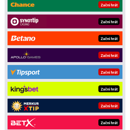
Začni hrát
Začni hrát
Začni hrát
Začni hrát
Začni hrát
Začni hrát
Začni hrát
Začni hrát