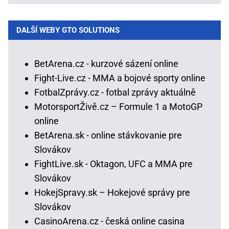
DALŠÍ WEBY GTO SOLUTIONS
BetArena.cz - kurzové sázení online
Fight-Live.cz - MMA a bojové sporty online
FotbalZprávy.cz - fotbal zprávy aktuálně
MotorsportŽivě.cz – Formule 1 a MotoGP
online
BetArena.sk - online stávkovanie pre
Slovákov
FightLive.sk - Oktagon, UFC a MMA pre
Slovákov
HokejSpravy.sk – Hokejové správy pre
Slovákov
CasinoArena.cz - česká online casina