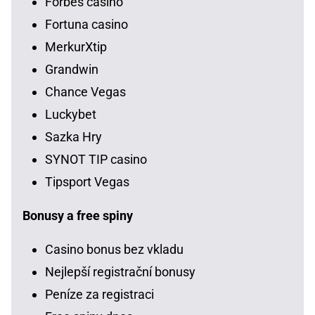
Forbes casino
Fortuna casino
MerkurXtip
Grandwin
Chance Vegas
Luckybet
Sazka Hry
SYNOT TIP casino
Tipsport Vegas
Bonusy a free spiny
Casino bonus bez vkladu
Nejlepší registrační bonusy
Peníze za registraci