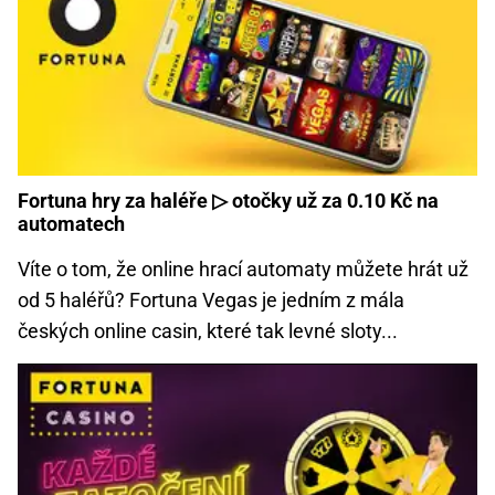
Fortuna hry za haléře ▷ otočky už za 0.10 Kč na
automatech
Víte o tom, že online hrací automaty můžete hrát už
od 5 haléřů? Fortuna Vegas je jedním z mála
českých online casin, které tak levné sloty...