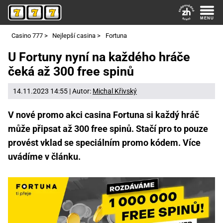
Casino 777
>
Nejlepší casina
>
Fortuna
U Fortuny nyní na každého hráče
čeká až 300 free spinů
14.11.2023 14:55 | Autor:
Michal Křivský
V nové promo akci casina Fortuna si každý hráč
může připsat až 300 free spinů. Stačí pro to pouze
provést vklad se speciálním promo kódem. Více
uvádíme v článku.