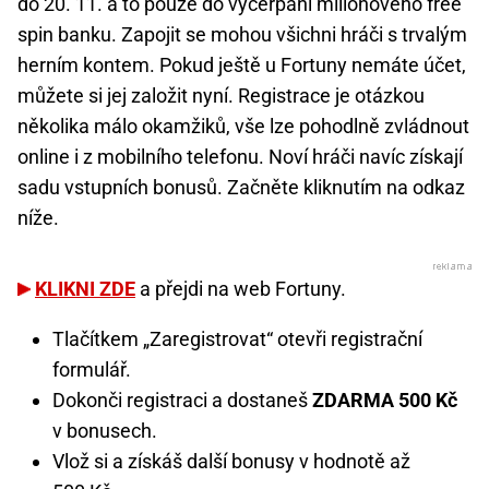
do 20. 11. a to pouze do vyčerpání milionového free
spin banku. Zapojit se mohou všichni hráči s trvalým
herním kontem. Pokud ještě u Fortuny nemáte účet,
můžete si jej založit nyní. Registrace je otázkou
několika málo okamžiků, vše lze pohodlně zvládnout
online i z mobilního telefonu. Noví hráči navíc získají
sadu vstupních bonusů. Začněte kliknutím na odkaz
níže.
KLIKNI ZDE
a přejdi na web Fortuny.
Tlačítkem „Zaregistrovat“ otevři registrační
formulář.
Dokonči registraci a dostaneš
ZDARMA 500 Kč
v bonusech.
Vlož si a získáš další bonusy v hodnotě až