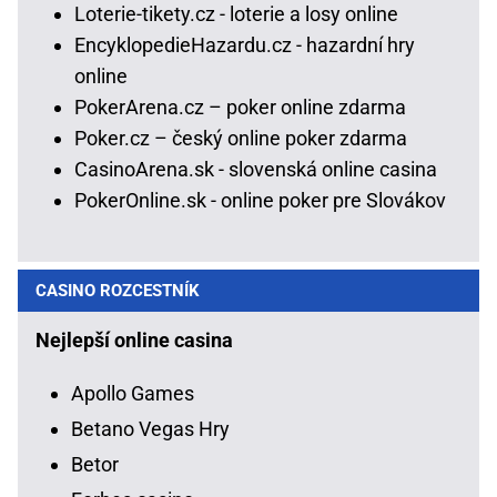
Loterie-tikety.cz - loterie a losy online
EncyklopedieHazardu.cz - hazardní hry
online
PokerArena.cz – poker online zdarma
Poker.cz – český online poker zdarma
CasinoArena.sk - slovenská online casina
PokerOnline.sk - online poker pre Slovákov
CASINO ROZCESTNÍK
Nejlepší online casina
Apollo Games
Betano Vegas Hry
Betor