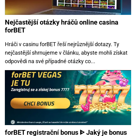
Nejčastější otázky hráčů online casina
forBET
Hráči v casinu forBET řeší nejrůznější dotazy. Ty
nejčastější shrnujeme v článku, abyste mohli získat
odpovědi na své případné otázky co...
forBET registrační bonus ᐈ Jaký je bonus