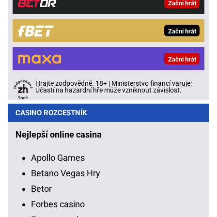
Začni hrát
Začni hrát
Začni hrát
Hrajte zodpovědně. 18+ | Ministerstvo financí varuje:
Účastí na hazardní hře může vzniknout závislost.
CASINO ROZCESTNÍK
Nejlepší online casina
Apollo Games
Betano Vegas Hry
Betor
Forbes casino