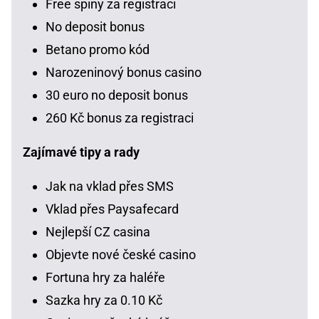
Free spiny za registraci
No deposit bonus
Betano promo kód
Narozeninový bonus casino
30 euro no deposit bonus
260 Kč bonus za registraci
Zajímavé tipy a rady
Jak na vklad přes SMS
Vklad přes Paysafecard
Nejlepší CZ casina
Objevte nové české casino
Fortuna hry za haléře
Sazka hry za 0.10 Kč