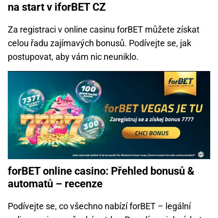
na start v iforBET CZ
Za registraci v online casinu forBET můžete získat
celou řadu zajímavých bonusů. Podívejte se, jak
postupovat, aby vám nic neuniklo.
forBET online casino: Přehled bonusů &
automatů – recenze
Podívejte se, co všechno nabízí forBET – legální