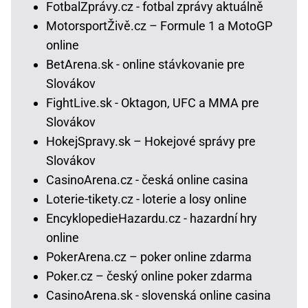
FotbalZprávy.cz - fotbal zprávy aktuálně
MotorsportŽivě.cz – Formule 1 a MotoGP
online
BetArena.sk - online stávkovanie pre
Slovákov
FightLive.sk - Oktagon, UFC a MMA pre
Slovákov
HokejSpravy.sk – Hokejové správy pre
Slovákov
CasinoArena.cz - česká online casina
Loterie-tikety.cz - loterie a losy online
EncyklopedieHazardu.cz - hazardní hry
online
PokerArena.cz – poker online zdarma
Poker.cz – český online poker zdarma
CasinoArena.sk - slovenská online casina