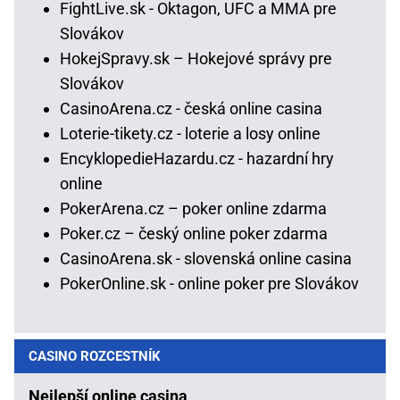
FightLive.sk - Oktagon, UFC a MMA pre
Slovákov
HokejSpravy.sk – Hokejové správy pre
Slovákov
CasinoArena.cz - česká online casina
Loterie-tikety.cz - loterie a losy online
EncyklopedieHazardu.cz - hazardní hry
online
PokerArena.cz – poker online zdarma
Poker.cz – český online poker zdarma
CasinoArena.sk - slovenská online casina
PokerOnline.sk - online poker pre Slovákov
CASINO ROZCESTNÍK
Nejlepší online casina