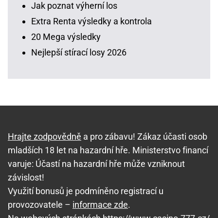
Jak poznat výherní los
Extra Renta výsledky a kontrola
20 Mega výsledky
Nejlepší stírací losy 2026
Hrajte zodpovědně
a pro zábavu! Zákaz účasti osob
mladších 18 let na hazardní hře. Ministerstvo financí
varuje: Účastí na hazardní hře může vzniknout
závislost!
Využití bonusů je podmíněno registrací u
provozovatele –
informace zde
.