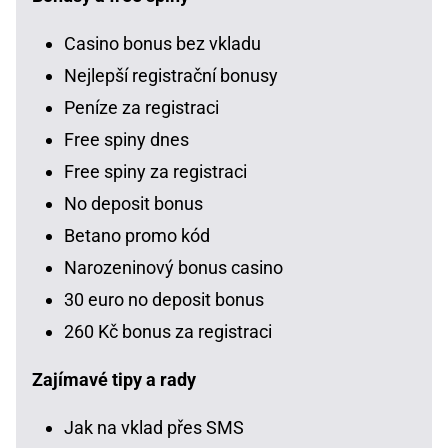
Casino bonus bez vkladu
Nejlepší registrační bonusy
Peníze za registraci
Free spiny dnes
Free spiny za registraci
No deposit bonus
Betano promo kód
Narozeninový bonus casino
30 euro no deposit bonus
260 Kč bonus za registraci
Zajímavé tipy a rady
Jak na vklad přes SMS