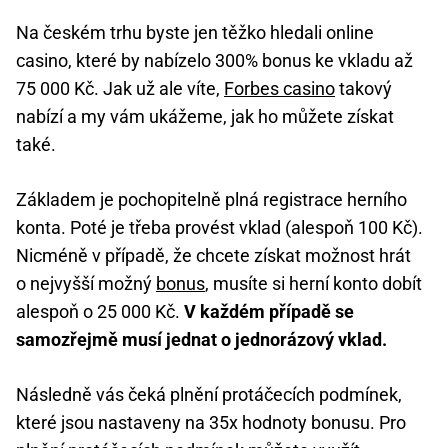
Na českém trhu byste jen těžko hledali online
casino, které by nabízelo 300% bonus ke vkladu až
75 000 Kč. Jak už ale víte,
Forbes casino
takový
nabízí a my vám ukážeme, jak ho můžete získat
také.
Základem je pochopitelně plná registrace herního
konta. Poté je třeba provést vklad (alespoň 100 Kč).
Nicméně v případě, že chcete získat možnost hrát
o nejvyšší možný
bonus
, musíte si herní konto dobít
alespoň o 25 000 Kč.
V každém případě se
samozřejmě musí jednat o jednorázový vklad.
Následně vás čeká plnění protáčecích podmínek,
které jsou nastaveny na 35x hodnoty bonusu. Pro