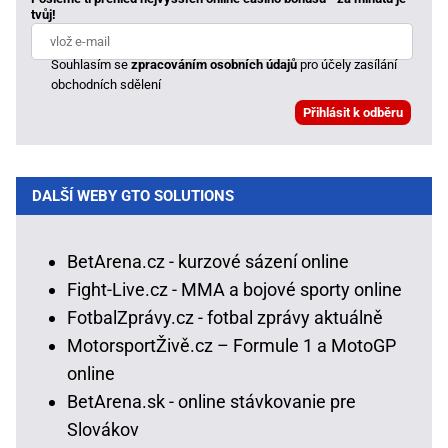
tvůj!
Souhlasím se
zpracováním osobních údajů
pro účely zasílání
obchodních sdělení
DALŠÍ WEBY GTO SOLUTIONS
BetArena.cz - kurzové sázení online
Fight-Live.cz - MMA a bojové sporty online
FotbalZprávy.cz - fotbal zprávy aktuálně
MotorsportŽivě.cz – Formule 1 a MotoGP
online
BetArena.sk - online stávkovanie pre
Slovákov