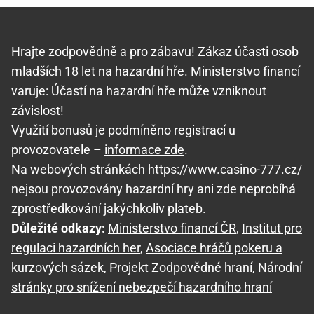
Hrajte zodpovědně
a pro zábavu! Zákaz účasti osob
mladších 18 let na hazardní hře. Ministerstvo financí
varuje: Účastí na hazardní hře může vzniknout
závislost!
Využití bonusů je podmíněno registrací u
provozovatele –
informace zde
.
Na webových stránkách https://www.casino-777.cz/
nejsou provozovány hazardní hry ani zde neprobíhá
zprostředkování jakýchkoliv plateb.
Důležité odkazy:
Ministerstvo financí ČR
,
Institut pro
regulaci hazardních her
,
Asociace hráčů pokeru a
kurzových sázek
,
Projekt Zodpovědné hraní
,
Národní
stránky pro snížení nebezpečí hazardního hraní