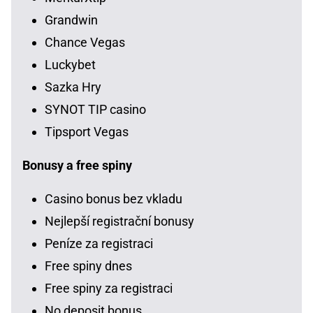
Grandwin
Chance Vegas
Luckybet
Sazka Hry
SYNOT TIP casino
Tipsport Vegas
Bonusy a free spiny
Casino bonus bez vkladu
Nejlepší registrační bonusy
Peníze za registraci
Free spiny dnes
Free spiny za registraci
No deposit bonus