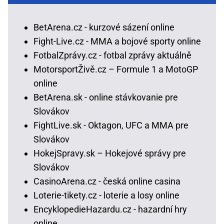
BetArena.cz - kurzové sázení online
Fight-Live.cz - MMA a bojové sporty online
FotbalZprávy.cz - fotbal zprávy aktuálně
MotorsportŽivě.cz – Formule 1 a MotoGP
online
BetArena.sk - online stávkovanie pre
Slovákov
FightLive.sk - Oktagon, UFC a MMA pre
Slovákov
HokejSpravy.sk – Hokejové správy pre
Slovákov
CasinoArena.cz - česká online casina
Loterie-tikety.cz - loterie a losy online
EncyklopedieHazardu.cz - hazardní hry
online