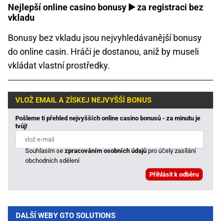
Nejlepší online casino bonusy ▶️ za registraci bez
vkladu
Bonusy bez vkladu jsou nejvyhledávanější bonusy
do online casin. Hráči je dostanou, aniž by museli
vkládat vlastní prostředky.
VLOŽ EMAIL A ZÍSKEJ NEJVYŠŠÍ BONUS
Pošleme ti přehled nejvyšších online casino bonusů - za minutu je
tvůj!
Souhlasím se
zpracováním osobních údajů
pro účely zasílání
obchodních sdělení
DALŠÍ WEBY GTO SOLUTIONS