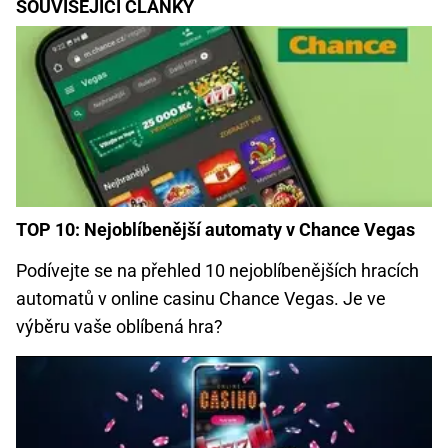
SOUVISEJÍCÍ ČLÁNKY
TOP 10: Nejoblíbenější automaty v Chance Vegas
Podívejte se na přehled 10 nejoblíbenějších hracích
automatů v online casinu Chance Vegas. Je ve
výběru vaše oblíbená hra?