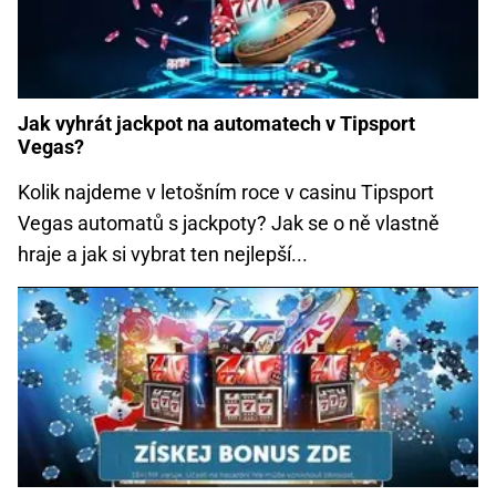
Jak vyhrát jackpot na automatech v Tipsport
Vegas?
Kolik najdeme v letošním roce v casinu Tipsport
Vegas automatů s jackpoty? Jak se o ně vlastně
hraje a jak si vybrat ten nejlepší...