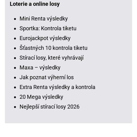
Loterie a online losy
Mini Renta výsledky
Sportka: Kontrola tiketu
Eurojackpot výsledky
Šťastných 10 kontrola tiketu
Stírací losy, které vyhrávají
Maxa – výsledky
Jak poznat výherní los
Extra Renta výsledky a kontrola
20 Mega výsledky
Nejlepší stírací losy 2026