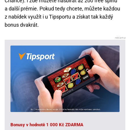
Chance). I zde můžete nasbírat až 200 free spinů
a další prémie. Pokud tedy chcete, můžete každou
z nabídek využít i u Tipsportu a získat tak každý
bonus dvakrát.
Bonusy v hodnotě 1 000 Kč ZDARMA