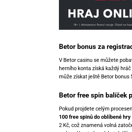
Betor bonus za registra
V Betor casinu se můžete pobav
herního konta získá každý hráč
může získat ještě Betor bonus 5
Betor free spin balíček 
Pokud projdete celým proces
100 free spinů do oblíbené hry
2 Kč, což znamená volná zatoče