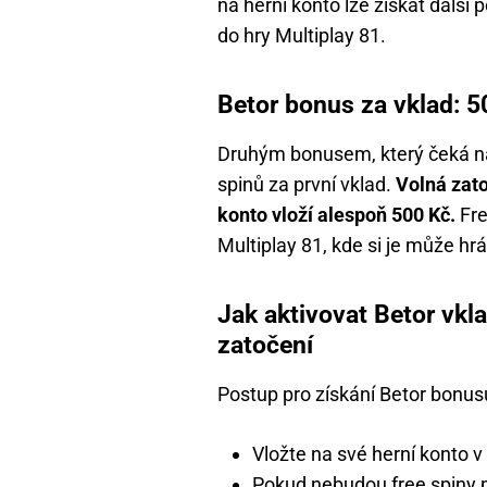
na herní konto lze získat další
do hry Multiplay 81.
Betor bonus za vklad: 5
Druhým bonusem, který čeká na 
spinů za první vklad.
Volná zato
konto vloží alespoň 500 Kč.
Fre
Multiplay 81, kde si je může hr
Jak aktivovat Betor vk
zatočení
Postup pro získání Betor bonusu 
Vložte na své herní konto v
Pokud nebudou free spiny 