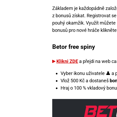
Základem je každopádně založe
z bonusů získat. Registrovat se
pouhý okamžik. Využít můžete k
bonusů pro nové hráče klikněte
Betor free spiny
Klikni ZDE
a přejdi na web c
Vyber ikonu uživatele 👤 a př
Vlož 500 Kč a dostaneš
bon
Hraj o 100 % vkladový bonu