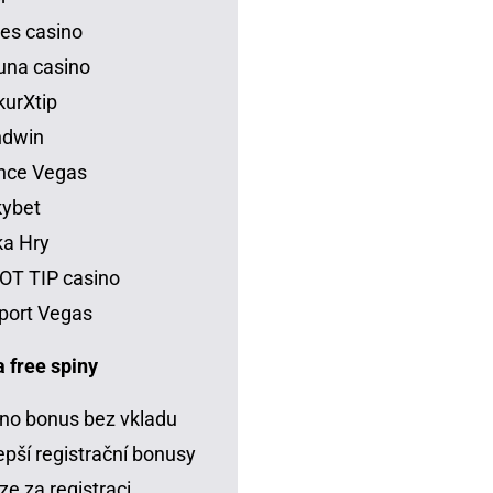
es casino
una casino
urXtip
ndwin
nce Vegas
kybet
a Hry
OT TIP casino
port Vegas
 free spiny
no bonus bez vkladu
epší registrační bonusy
ze za registraci