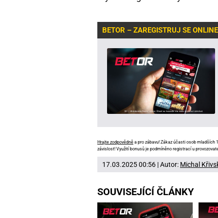
BETOR – ZAREGISTRUJ SE ONLINE
Hrajte zodpovědně
a pro zábavu! Zákaz účasti osob mladších 18
závislost! Využití bonusů je podmíněno registrací u provozovate
17.03.2025 00:56 | Autor:
Michal Křivs
SOUVISEJÍCÍ ČLÁNKY