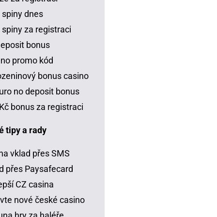
 spiny dnes
 spiny za registraci
eposit bonus
ano promo kód
zeninový bonus casino
uro no deposit bonus
Kč bonus za registraci
 tipy a rady
na vklad přes SMS
d přes Paysafecard
epší CZ casina
vte nové české casino
una hry za haléře