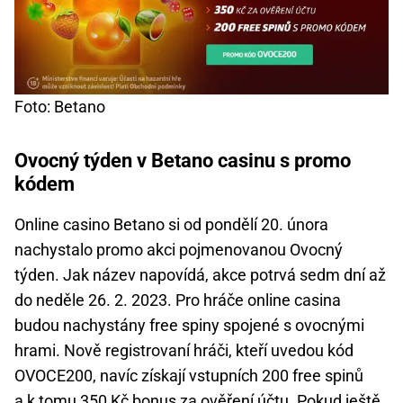
Foto: Betano
Ovocný týden v Betano casinu s promo
kódem
Online casino Betano si od pondělí 20. února
nachystalo promo akci pojmenovanou Ovocný
týden. Jak název napovídá, akce potrvá sedm dní až
do neděle 26. 2. 2023. Pro hráče online casina
budou nachystány free spiny spojené s ovocnými
hrami. Nově registrovaní hráči, kteří uvedou kód
OVOCE200, navíc získají vstupních 200 free spinů
a k tomu 350 Kč bonus za ověření účtu. Pokud ještě