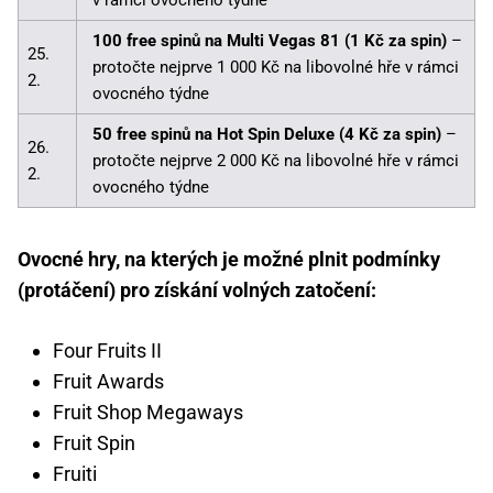
100 free spinů na Multi Vegas 81 (1 Kč za spin)
–
25.
protočte nejprve 1 000 Kč na libovolné hře v rámci
2.
ovocného týdne
50 free spinů na Hot Spin Deluxe (4 Kč za spin)
–
26.
protočte nejprve 2 000 Kč na libovolné hře v rámci
2.
ovocného týdne
Ovocné hry, na kterých je možné plnit podmínky
(protáčení) pro získání volných zatočení:
Four Fruits II
Fruit Awards
Fruit Shop Megaways
Fruit Spin
Fruiti