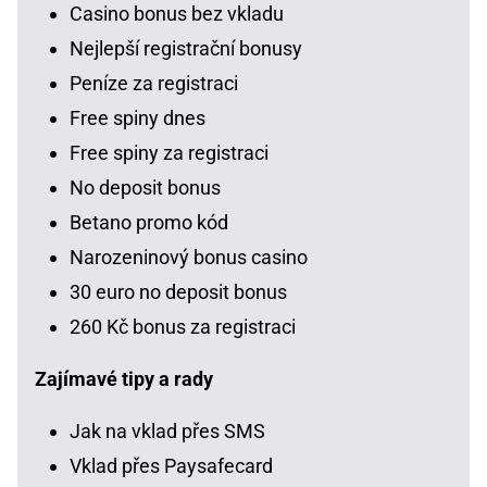
Casino bonus bez vkladu
Nejlepší registrační bonusy
Peníze za registraci
Free spiny dnes
Free spiny za registraci
No deposit bonus
Betano promo kód
Narozeninový bonus casino
30 euro no deposit bonus
260 Kč bonus za registraci
Zajímavé tipy a rady
Jak na vklad přes SMS
Vklad přes Paysafecard