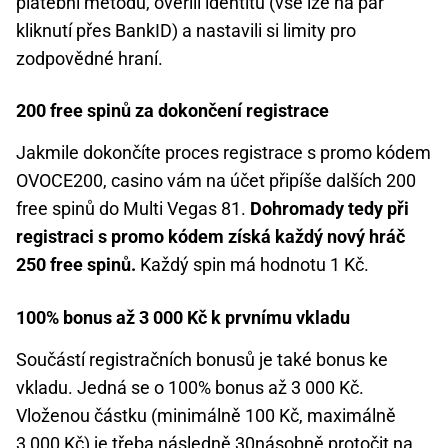
platební metodu, ověřili identitu (vše lze na pár
kliknutí přes BankID) a nastavili si limity pro
zodpovědné hraní.
200 free spinů za dokončení registrace
Jakmile dokončíte proces registrace s promo kódem
OVOCE200, casino vám na účet připíše dalších 200
free spinů do Multi Vegas 81.
Dohromady tedy při
registraci s promo kódem získá každý nový hráč
250 free spinů.
Každý spin má hodnotu 1 Kč.
100% bonus až 3 000 Kč k prvnímu vkladu
Součástí registračních bonusů je také bonus ke
vkladu. Jedná se o 100% bonus až 3 000 Kč.
Vloženou částku (minimálně 100 Kč, maximálně
3 000 Kč) je třeba následně 30násobně protočit na