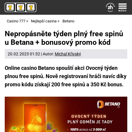
Casino 777
>
Nejlepší casina
>
Betano
Nepropásněte týden plný free spinů
u Betana + bonusový promo kód
20.02.2023 01:32 | Autor:
Michal Křivský
Online casino Betano spouští akci Ovocný týden
plnou free spinů. Nově registrovaní hráči navíc díky
promo kódu získají 200 free spinů a 350 Kč bonus.