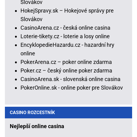
Slovákov
HokejSpravy.sk – Hokejové správy pre
Slovákov
CasinoArena.cz - česká online casina
Loterie-tikety.cz - loterie a losy online
EncyklopedieHazardu.cz - hazardní hry
online
PokerArena.cz – poker online zdarma
Poker.cz – český online poker zdarma
CasinoArena.sk - slovenská online casina
PokerOnline.sk - online poker pre Slovákov
CASINO ROZCESTNÍK
Nejlepší online casina