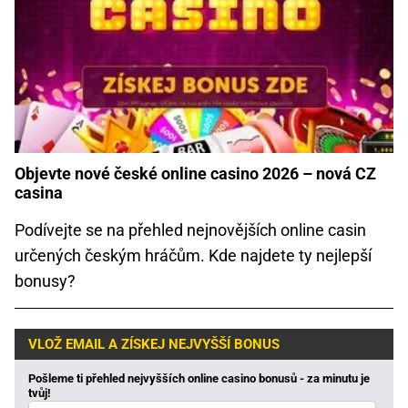
Objevte nové české online casino 2026 – nová CZ
casina
Podívejte se na přehled nejnovějších online casin
určených českým hráčům. Kde najdete ty nejlepší
bonusy?
VLOŽ EMAIL A ZÍSKEJ NEJVYŠŠÍ BONUS
Pošleme ti přehled nejvyšších online casino bonusů - za minutu je
tvůj!