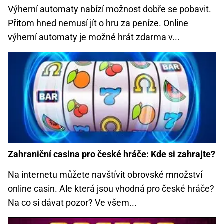
Výherní automaty nabízí možnost dobře se pobavit.
Přitom hned nemusí jít o hru za peníze. Online
výherní automaty je možné hrát zdarma v...
Zahraniční casina pro české hráče: Kde si zahrajte?
Na internetu můžete navštívit obrovské množství
online casin. Ale která jsou vhodná pro české hráče?
Na co si dávat pozor? Ve všem...