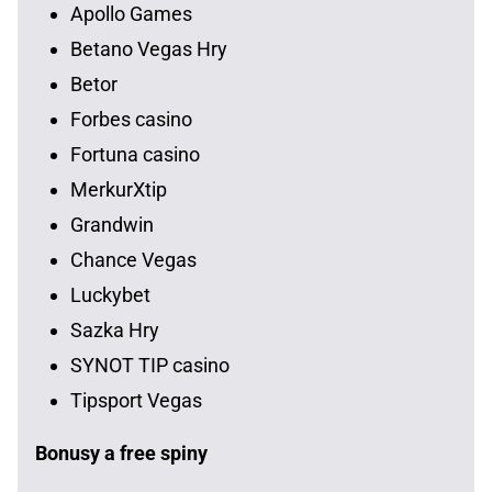
Apollo Games
Betano Vegas Hry
Betor
Forbes casino
Fortuna casino
MerkurXtip
Grandwin
Chance Vegas
Luckybet
Sazka Hry
SYNOT TIP casino
Tipsport Vegas
Bonusy a free spiny