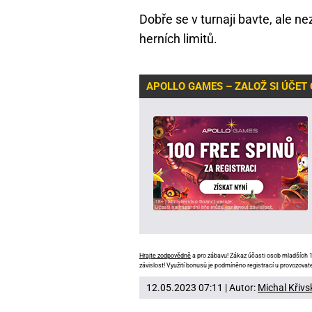
Dobře se v turnaji bavte, ale 
herních limitů.
APOLLO GAMES – ZALOŽ SI ÚČET 
Hrajte zodpovědně
a pro zábavu! Zákaz účasti osob mladších 18
závislost! Využití bonusů je podmíněno registrací u provozovate
12.05.2023 07:11 | Autor:
Michal Křivs