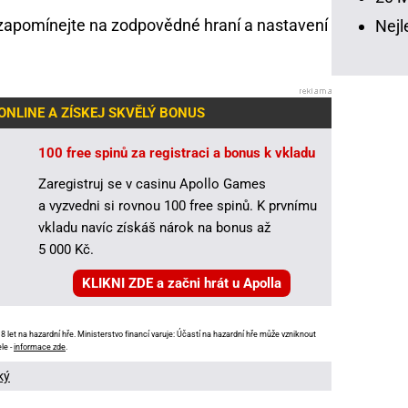
nezapomínejte na zodpovědné hraní a nastavení
Nejl
ONLINE A ZÍSKEJ SKVĚLÝ BONUS
100 free spinů za registraci a bonus k vkladu
Zaregistruj se v casinu Apollo Games
a vyzvedni si rovnou 100 free spinů. K prvnímu
vkladu navíc získáš nárok na bonus až
5 000 Kč.
KLIKNI ZDE a začni hrát u Apolla
 let na hazardní hře. Ministerstvo financí varuje: Účastí na hazardní hře může vzniknout
le -
informace zde
.
ký