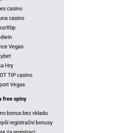
es casino
una casino
urXtip
ndwin
nce Vegas
kybet
a Hry
OT TIP casino
port Vegas
 free spiny
no bonus bez vkladu
epší registrační bonusy
ze za registraci