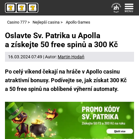
Casino 777
>
Nejlepší casina
>
Apollo Games
Oslavte Sv. Patrika u Apolla
a získejte 50 free spinů a 300 Kč
16.03.2024 07:49 | Autor:
Martin Hodaň
Po celý víkend čekají na hráče v Apollo casinu
atraktivní bonusy. Podívejte se, jak získat 300 Kč
a 50 free spinů na oblíbené výherní automaty.