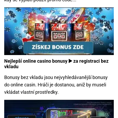
Nejlepší online casino bonusy ▶️ za registraci bez
vkladu
Bonusy bez vkladu jsou nejvyhledávanější bonusy
do online casin. Hráči je dostanou, aniž by museli
vkládat vlastní prostředky.