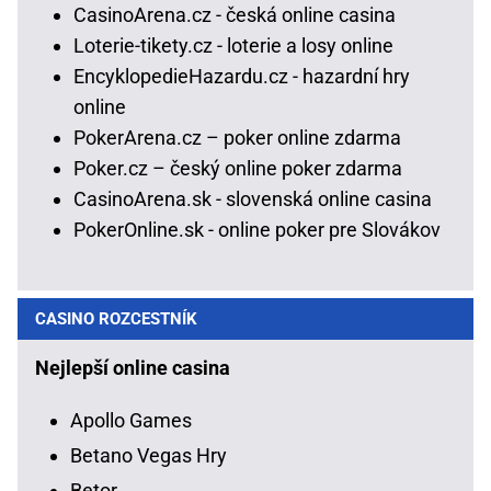
CasinoArena.cz - česká online casina
Loterie-tikety.cz - loterie a losy online
EncyklopedieHazardu.cz - hazardní hry
online
PokerArena.cz – poker online zdarma
Poker.cz – český online poker zdarma
CasinoArena.sk - slovenská online casina
PokerOnline.sk - online poker pre Slovákov
CASINO ROZCESTNÍK
Nejlepší online casina
Apollo Games
Betano Vegas Hry
Betor