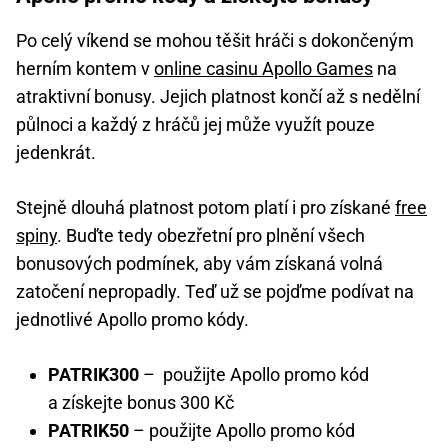
Po celý víkend se mohou těšit hráči s dokončeným
herním kontem v
online casinu Apollo Games
na
atraktivní bonusy. Jejich platnost končí až s nedělní
půlnoci a každý z hráčů jej může využít pouze
jedenkrát.
Stejně dlouhá platnost potom platí i pro získané
free
spiny
. Buďte tedy obezřetní pro plnění všech
bonusových podmínek, aby vám získaná volná
zatočení nepropadly. Teď už se pojďme podívat na
jednotlivé Apollo promo kódy.
PATRIK300
– použijte Apollo promo kód
a získejte bonus 300 Kč
PATRIK50
– použijte Apollo promo kód