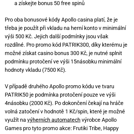
a získejte bonus 50 free spinů
Pro oba bonusové kódy Apollo casina platí, že je
třeba je použít při vkladu na herní konto v minimální
výši 500 Kč. Jejich další podmínky jsou však
rozdílné. Pro promo kód PATRIK300, díky kterému je
možné získat casino bonus 300 Kč, je nutné splnit
podmínku protočení ve výši 15násobku minimální
hodnoty vkladu (7500 Kč).
V případě druhého Apollo promo kódu ve tvaru
PATRIK50 je podmínka protočení pouze ve výši
4násobku (2000 Kč). Po dokončení čekají na hráče
volná zatočení v hodnotě 1 Kč/spin, které je možné
využít na
výherních automatech
výrobce Apollo
Games pro tyto promo akce: Frutiki Tribe, Happy