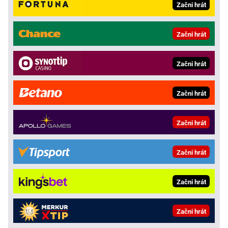
Začni hrát
Začni hrát
Začni hrát
Začni hrát
Začni hrát
Začni hrát
Začni hrát
Začni hrát