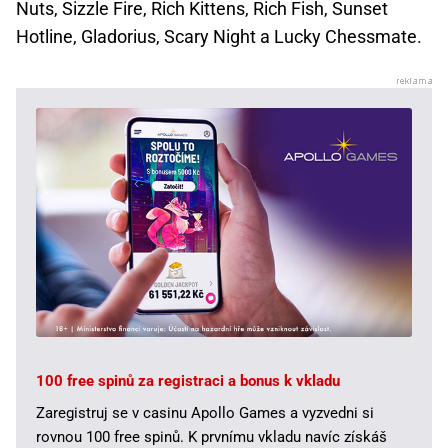
Nuts, Sizzle Fire, Rich Kittens, Rich Fish, Sunset
Hotline, Gladorius, Scary Night a Lucky Chessmate.
100 free spinů za registraci a bonus k vkladu
Zaregistruj se v casinu Apollo Games a vyzvedni si
rovnou 100 free spinů. K prvnímu vkladu navíc získáš