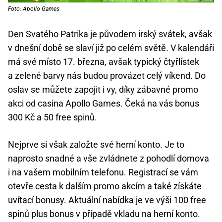
Foto: Apollo Games
Den Svatého Patrika je původem irský svátek, avšak
v dnešní době se slaví již po celém světě. V kalendáři
má své místo 17. března, avšak typický čtyřlístek
a zelené barvy nás budou provázet celý víkend. Do
oslav se můžete zapojit i vy, díky zábavné promo
akci od casina Apollo Games. Čeká na vás bonus
300 Kč a 50 free spinů.
Nejprve si však založte své herní konto. Je to
naprosto snadné a vše zvládnete z pohodlí domova
i na vašem mobilním telefonu. Registrací se vám
otevře cesta k dalším promo akcím a také získáte
uvítací bonusy. Aktuální nabídka je ve výši 100 free
spinů plus bonus v případě vkladu na herní konto.