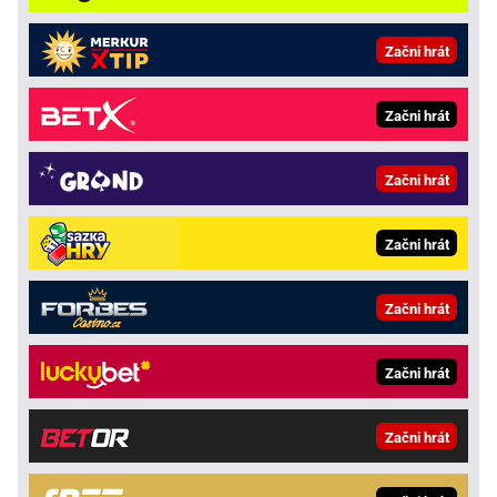
Začni hrát
Začni hrát
Začni hrát
Začni hrát
Začni hrát
Začni hrát
Začni hrát