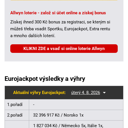
Allwyn loterie - založ si účet online a získej bonus
Získej ihned 300 Kč bonus za registraci, se kterým si
můžeš třeba vsadit Sportku, Eurojackpot, Extra rentu
a mnoho dalších loterií.
KLIKNI ZDE a vsaď si online loterie Allwyn
Eurojackpot výsledky a výhry
Aktuální výhry Eurojackpot:
úterý 4. 8. 2026
1.pořadí
-
2.pořadí
32 396 917 Kč / Norsko 1x
1 827 034 Kč / Německo 5x, Itálie 1x,