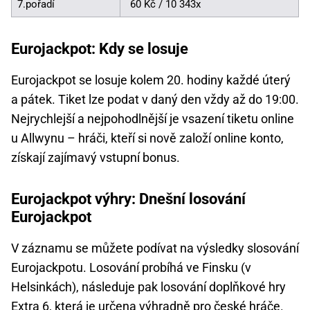
7.pořadí
60 Kč / 10 343x
Eurojackpot: Kdy se losuje
Eurojackpot se losuje kolem 20. hodiny každé úterý
a pátek. Tiket lze podat v daný den vždy až do 19:00.
Nejrychlejší a nejpohodlnější je vsazení tiketu online
u Allwynu – hráči, kteří si nově založí online konto,
získají zajímavý vstupní bonus.
Eurojackpot výhry: Dnešní losování
Eurojackpot
V záznamu se můžete podívat na výsledky slosování
Eurojackpotu. Losování probíhá ve Finsku (v
Helsinkách), následuje pak losování doplňkové hry
Extra 6, která je určena výhradně pro české hráče.