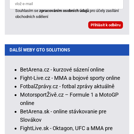
Souhlasím se
zpracováním osobních údajů
pro účely zasílání
obchodních sdělení
DALŠÍ WEBY GTO SOLUTIONS
BetArena.cz - kurzové sázení online
Fight-Live.cz - MMA a bojové sporty online
FotbalZprávy.cz - fotbal zprávy aktuálně
MotorsportŽivě.cz – Formule 1 a MotoGP
online
BetArena.sk - online stávkovanie pre
Slovákov
FightLive.sk - Oktagon, UFC a MMA pre