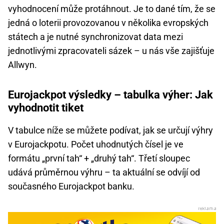
vyhodnocení může protáhnout. Je to dané tím, že se
jedná o loterii provozovanou v několika evropských
státech a je nutné synchronizovat data mezi
jednotlivými zpracovateli sázek – u nás vše zajišťuje
Allwyn.
Eurojackpot výsledky – tabulka výher: Jak
vyhodnotit tiket
V tabulce níže se můžete podívat, jak se určují výhry
v Eurojackpotu. Počet uhodnutých čísel je ve
formátu „první tah“ + „druhý tah“. Třetí sloupec
udává průměrnou výhru – ta aktuální se odvíjí od
současného Eurojackpot banku.