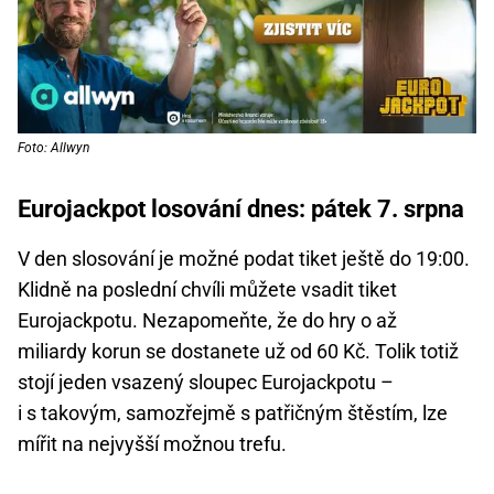
Foto: Allwyn
Eurojackpot losování dnes: pátek 7. srpna
V den slosování je možné podat tiket ještě do 19:00.
Klidně na poslední chvíli můžete vsadit tiket
Eurojackpotu. Nezapomeňte, že do hry o až
miliardy korun se dostanete už od 60 Kč. Tolik totiž
stojí jeden vsazený sloupec Eurojackpotu –
i s takovým, samozřejmě s patřičným štěstím, lze
mířit na nejvyšší možnou trefu.