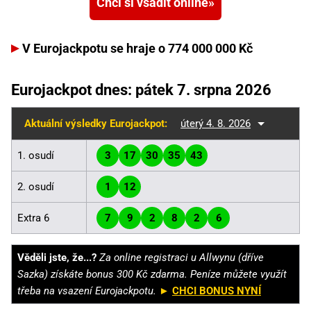
Chci si vsadit online
V Eurojackpotu se hraje o 774 000 000 Kč
Eurojackpot dnes: pátek 7. srpna 2026
Aktuální výsledky Eurojackpot:
úterý 4. 8. 2026
1. osudí
3
17
30
35
43
2. osudí
1
12
Extra 6
7
9
2
8
2
6
Věděli jste, že...?
Za online registraci u Allwynu (dříve
Sazka) získáte bonus 300 Kč zdarma. Peníze můžete využít
třeba na vsazení Eurojackpotu.
►
CHCI BONUS NYNÍ