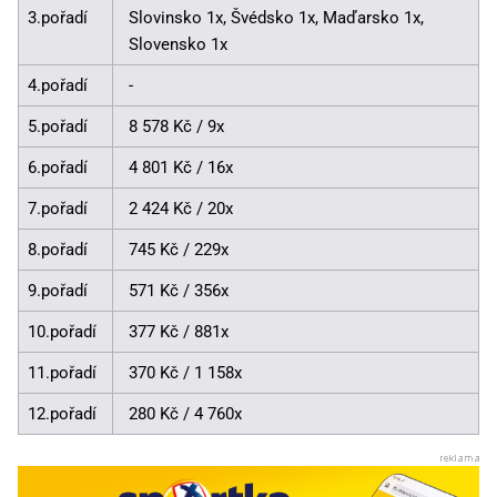
3.pořadí
Slovinsko 1x, Švédsko 1x, Maďarsko 1x,
Slovensko 1x
4.pořadí
-
5.pořadí
8 578 Kč / 9x
6.pořadí
4 801 Kč / 16x
7.pořadí
2 424 Kč / 20x
8.pořadí
745 Kč / 229x
9.pořadí
571 Kč / 356x
10.pořadí
377 Kč / 881x
11.pořadí
370 Kč / 1 158x
12.pořadí
280 Kč / 4 760x