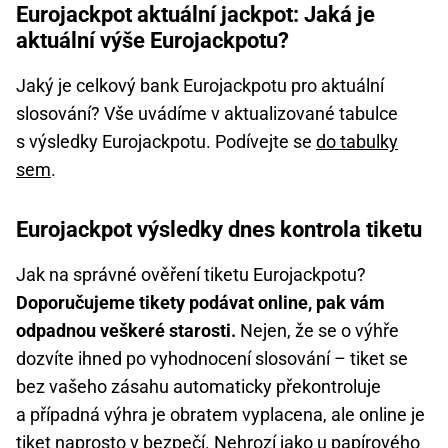
Eurojackpot aktuální jackpot: Jaká je
aktuální výše Eurojackpotu?
Jaký je celkový bank Eurojackpotu pro aktuální
slosování? Vše uvádíme v aktualizované tabulce
s výsledky Eurojackpotu. Podívejte se
do tabulky
sem
.
Eurojackpot výsledky dnes kontrola tiketu
Jak na správné ověření tiketu Eurojackpotu?
Doporučujeme tikety podávat online, pak vám
odpadnou veškeré starosti.
Nejen, že se o výhře
dozvíte ihned po vyhodnocení slosování – tiket se
bez vašeho zásahu automaticky překontroluje
a případná výhra je obratem vyplacena, ale online je
tiket naprosto v bezpečí. Nehrozí jako u papírového