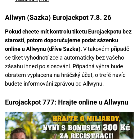
Allwyn (Sazka) Eurojackpot 7.8. 26
Pokud chcete mít kontrolu tiketu Eurojackpotu bez
starostí, potom doporučujeme podat sázenku
online u Allwynu (dříve Sazka).
V takovém případě
se tiket vyhodnotí zcela automaticky bez vašeho
zásahu ihned po slosování. Případná výhra bude
obratem vyplacena na hráčský účet, o trefě navíc
budete informováni zprávou od Allwynu.
Eurojackpot 777: Hrajte online u Allwynu