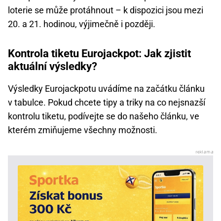
loterie se může protáhnout – k dispozici jsou mezi
20. a 21. hodinou, výjimečně i později.
Kontrola tiketu Eurojackpot: Jak zjistit
aktuální výsledky?
Výsledky Eurojackpotu uvádíme na začátku článku
v tabulce. Pokud chcete tipy a triky na co nejsnazší
kontrolu tiketu, podívejte se do našeho článku, ve
kterém zmiňujeme všechny možnosti.