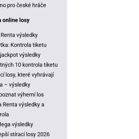
no pro české hráče
a online losy
 Renta výsledky
tka: Kontrola tiketu
jackpot výsledky
tných 10 kontrola tiketu
ací losy, které vyhrávají
 – výsledky
poznat výherní los
a Renta výsledky a
rola
ega výsledky
epší stírací losy 2026