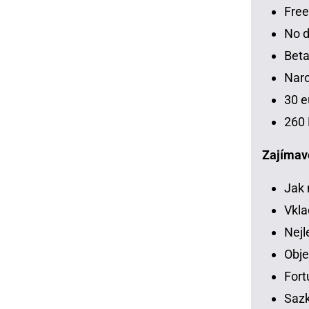
Free
No d
Bet
Naro
30 e
260 
Zajímavé
Jak 
Vkla
Nejl
Obje
Fort
Sazk