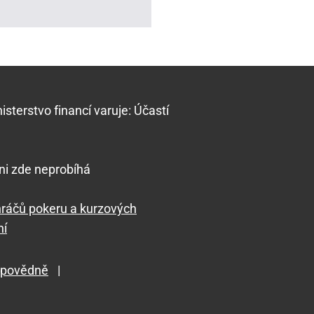
sterstvo financí varuje: Účastí
ni zde neprobíhá
ráčů pokeru a kurzových
ní
dpovědně
|