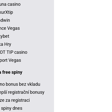
una casino
urXtip
ndwin
nce Vegas
kybet
a Hry
OT TIP casino
port Vegas
 free spiny
no bonus bez vkladu
epší registrační bonusy
ze za registraci
 spiny dnes