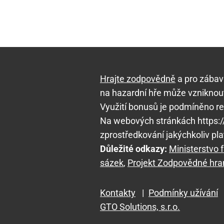
Hrajte zodpovědně
a pro zábavu
na hazardní hře může vzniknout
Využití bonusů je podmíněno re
Na webových stránkách https:/
zprostředkování jakýchkoliv pla
Důležité odkazy:
Ministerstvo 
sázek
,
Projekt Zodpovědné hra
Kontakty
|
Podmínky užívání
GTO Solutions, s.r.o.