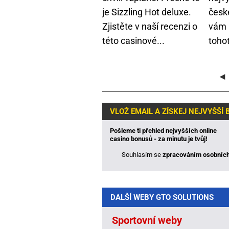
je Sizzling Hot deluxe.
česk
Zjistěte v naší recenzi o
vám 
této casinové...
tohot
◄
VLOŽ EMAIL A ZÍSKEJ NEJVYŠŠÍ
Pošleme ti přehled nejvyšších online
casino bonusů - za minutu je tvůj!
Souhlasím se
zpracováním osobních
DALŠÍ WEBY GTO SOLUTIONS
Sportovní weby