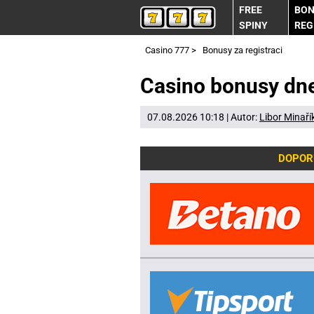
FREE
BON
SPINY
REG
Casino 777
>
Bonusy za registraci
Casino bonusy dn
07.08.2026 10:18 | Autor:
Libor Minaří
DOPOR